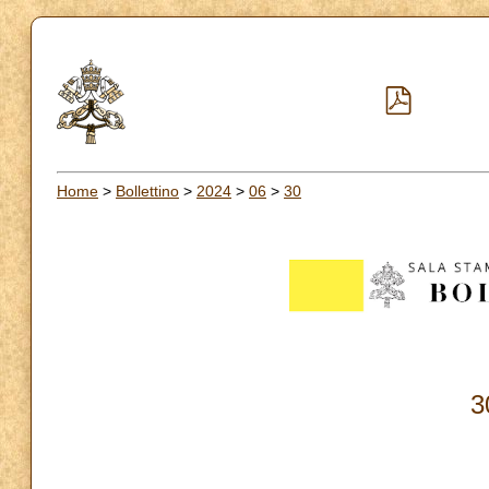
Home
>
Bollettino
>
2024
>
06
>
30
3