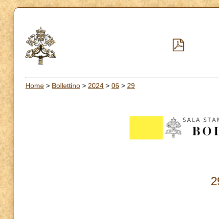
Home
>
Bollettino
>
2024
>
06
>
29
2