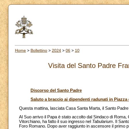
Home
>
Bollettino
>
2024
>
06
>
10
Visita del Santo Padre Fr
Discorso del Santo Padre
Saluto a braccio ai dipendenti radunati in Piazz
Questa mattina, lasciata Casa Santa Marta, il Santo Padre 
Al Suo arrivo il Papa è stato accolto dal Sindaco di Roma, On.
Vitorchiano, ha fatto il suo ingresso nel
Tabularium
. Il San
Foro Romano. Dopo aver raggiunto in ascensore il primo pi