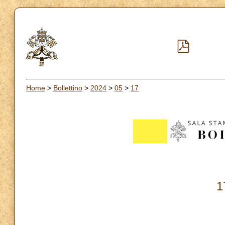
Home
>
Bollettino
>
2024
>
05
>
17
1