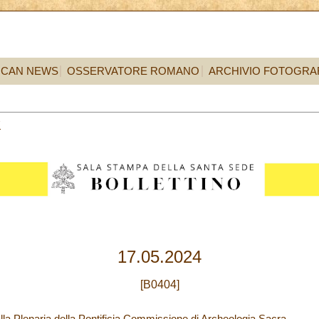
ICAN NEWS
OSSERVATORE ROMANO
ARCHIVIO FOTOGRA
7
17.05.2024
[B0404]
alla Plenaria della Pontificia Commissione di Archeologia Sacra