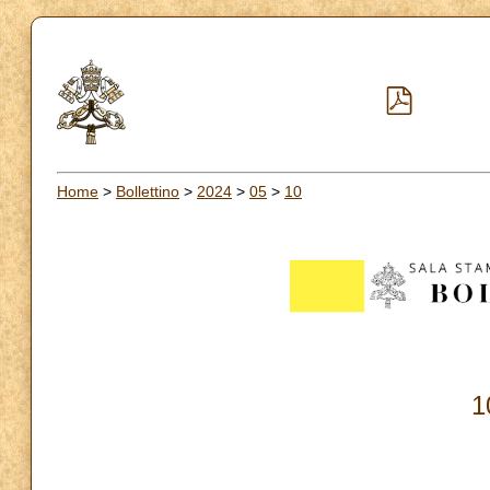
Home
>
Bollettino
>
2024
>
05
>
10
1