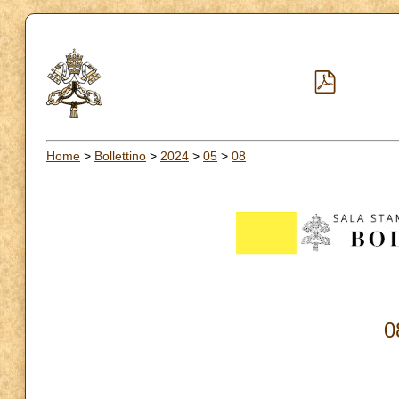
Home
>
Bollettino
>
2024
>
05
>
08
0