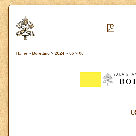
Home
>
Bollettino
>
2024
>
05
>
08
0