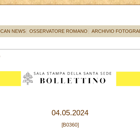
ICAN NEWS
OSSERVATORE ROMANO
ARCHIVIO FOTOGRA
4
04.05.2024
[B0360]