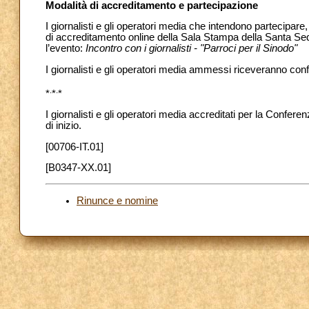
Modalità di accreditamento e partecipazione
I giornalisti e gli operatori media che intendono partecipare
di accreditamento online della Sala Stampa della Santa Sede
l’evento:
Incontro con i giornalisti - "Parroci per il Sinodo"
I giornalisti e gli operatori media ammessi riceveranno con
.
.
*
*
*
I giornalisti e gli operatori media accreditati per la Confere
di inizio.
[00706-IT.01]
[B0347-XX.01]
Rinunce e nomine