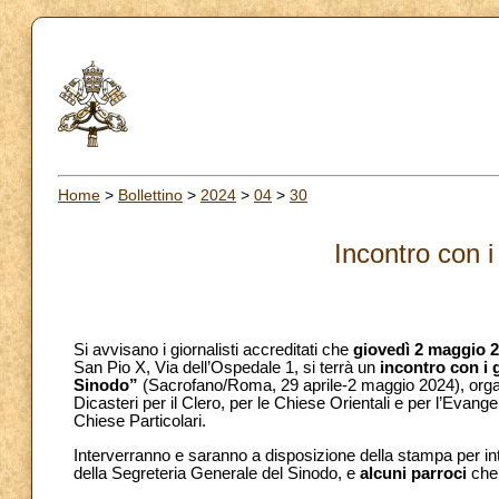
Home
>
Bollettino
>
2024
>
04
>
30
Incontro con i
Si avvisano i giornalisti accreditati che
giovedì 2 maggio 
San Pio X, Via dell’Ospedale 1, si terrà un
incontro con i g
Sinodo”
(Sacrofano/Roma, 29 aprile-2 maggio 2024), orga
Dicasteri per il Clero, per le Chiese Orientali e per l’Ev
Chiese Particolari.
Interverranno e saranno a disposizione della stampa per in
della Segreteria Generale del Sinodo, e
alcuni parroci
che 