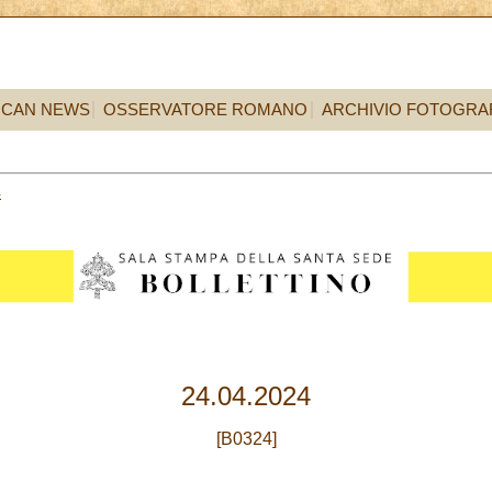
ICAN NEWS
OSSERVATORE ROMANO
ARCHIVIO FOTOGRA
4
24.04.2024
[B0324]