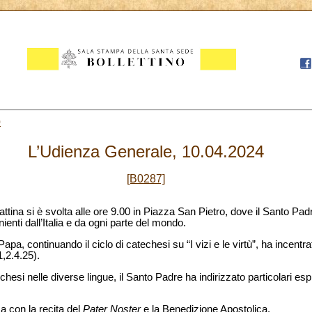
0
L’Udienza Generale, 10.04.2024
[B0287]
tina si è svolta alle ore 9.00 in Piazza San Pietro, dove il Santo Pad
nienti dall’Italia e da ogni parte del mondo.
 Papa, continuando il ciclo di catechesi su “I vizi e le virtù”, ha incentra
1,2.4.25).
esi nelle diverse lingue, il Santo Padre ha indirizzato particolari espre
a con la recita del
Pater Noster
e la Benedizione Apostolica.