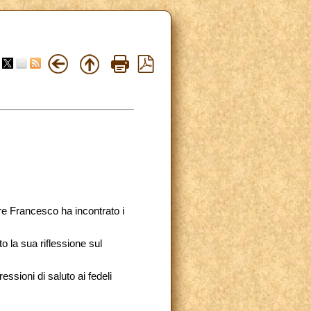
re Francesco ha incontrato i
to la sua riflessione sul
ssioni di saluto ai fedeli