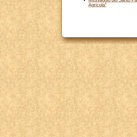
Agrícola”