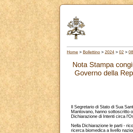
Home
>
Bollettino
>
2024
>
02
>
0
Nota Stampa congiun
Governo della Repu
Il Segretario di Stato di Sua Sant
Mantovano, hanno sottoscritto og
Dichiarazione di Intenti circa 
Nella Dichiarazione le parti - ri
ricerca biomedica a livello nazi