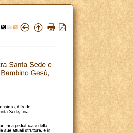
 tra Santa Sede e
co Bambino Gesù,
onsiglio, Alfredo
Santa Sede, una
nitaria pediatrica e della
sue attuali strutture, e in