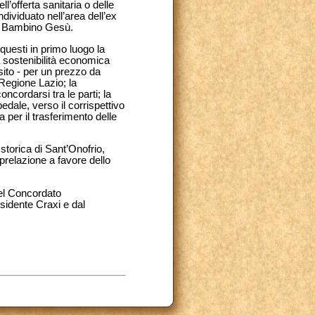
l’offerta sanitaria o delle
ndividuato nell’area dell’ex
el Bambino Gesù.
questi in primo luogo la
a sostenibilità economica
isito - per un prezzo da
 Regione Lazio; la
ncordarsi tra le parti; la
edale, verso il corrispettivo
 per il trasferimento delle
 storica di Sant’Onofrio,
prelazione a favore dello
del Concordato
sidente Craxi e dal