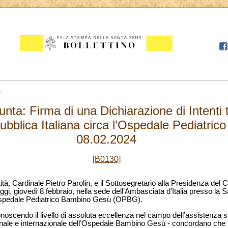
8
ta: Firma di una Dichiarazione di Intenti
bblica Italiana circa l’Ospedale Pediatri
08.02.2024
[B0130]
ità, Cardinale Pietro Parolin, e il Sottosegretario alla Presidenza del C
gi, giovedì 8 febbraio, nella sede dell’Ambasciata d’Italia presso la 
l’Ospedale Pediatrico Bambino Gesù (OPBG).
conoscendo il livello di assoluta eccellenza nel campo dell’assistenza sa
onale e internazionale dell’Ospedale Bambino Gesù - concordano che le 