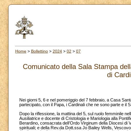
Home
>
Bollettino
>
2024
>
02
>
07
Comunicato della Sala Stampa della
di Card
Nei giorni 5, 6 e nel pomeriggio del 7 febbraio, a Casa Sant
partecipato, con il Papa, i Cardinali che ne sono parte e il S
Dopo la riflessione, la mattina del 5, sul ruolo femminile nel
Ausiliatrice e docente di Cristologia e Mariologia alla Pont
Berardino, consacrata dell’Ordo Virginum della Diocesi di Ve
spirituali; e della Rev.da Dott.ssa Jo Bailey Wells, Vescov