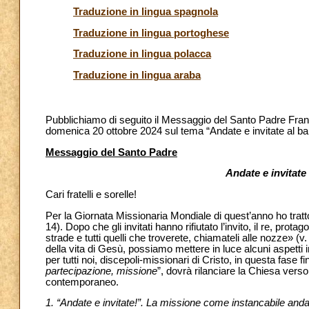
Traduzione in lingua spagnola
Traduzione in lingua portoghese
Traduzione in lingua polacca
Traduzione in lingua araba
Pubblichiamo di seguito il Messaggio del Santo Padre Fran
domenica 20 ottobre 2024
sul tema “Andate e invitate al ban
Messaggio del Santo Padre
Andate e invitate 
Cari fratelli e sorelle!
Per la Giornata Missionaria Mondiale di quest’anno ho tratt
14). Dopo che gli invitati hanno rifiutato l’invito, il re, prot
strade e tutti quelli che troverete, chiamateli alle nozze» (
della vita di Gesù, possiamo mettere in luce alcuni aspetti i
per tutti noi, discepoli-missionari di Cristo, in questa fase 
partecipazione, missione
”, dovrà rilanciare la Chiesa vers
contemporaneo.
1. “Andate e invitate!”. La missione come instancabile andar