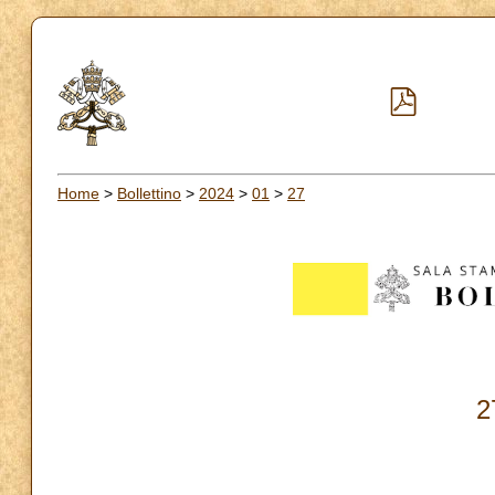
Home
>
Bollettino
>
2024
>
01
>
27
2