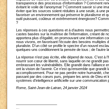
transparence des processus d’information ? Comment rendre 
évitant le voile de l’anonymat ? Comment savoir si une 
éviter que les sources soient réduites à une seule, à une
favoriser un environnement qui préserve le pluralisme et q
outil puissant, coûteux et extrêmement énergivore? Comm
?
Les réponses à ces questions et à d’autres nous permettront 
castes basées sur la maîtrise de l’information, créant de nouv
apportera plus d’égalité, en promouvant une information 
nous vivons, en favorisant l’écoute des besoins multiples 
pluraliste. D’un côté se profile le spectre d’un nouvel esclav
quelques-uns conditionnent la pensée de tous ; de l’autre la 
La réponse n’est pas écrite, elle dépend de nous. C’est à l
nourrir son cœur de liberté, sans laquelle on ne grandit pa
embrassant les vulnérabilités. Elle grandit dans l’alliance 
ont la vision de l’avenir. Ce n’est qu’ensemble que grandit la
accomplissement. Pour ne pas perdre notre humanité, che
passant par des cœurs purs, prépare les amis de Dieu et l
systèmes d’intelligence artificielle sur une communication
Rome, Saint-Jean-de-Latran, 24 janvier 2024
_____________________