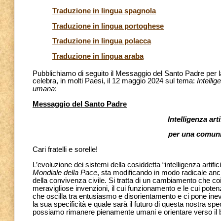
Traduzione in lingua spagnola
Traduzione in lingua portoghese
Traduzione in lingua polacca
Traduzione in lingua araba
Pubblichiamo di seguito il Messaggio del Santo Padre per l
celebra, in molti Paesi, il 12 maggio 2024 sul tema:
Intelli
umana
:
Messaggio del Santo Padre
Intelligenza art
per una comun
Cari fratelli e sorelle!
L’evoluzione dei sistemi della cosiddetta “intelligenza artifici
Mondiale della Pace
, sta modificando in modo radicale anc
della convivenza civile. Si tratta di un cambiamento che coinv
meravigliose invenzioni, il cui funzionamento e le cui potenz
che oscilla tra entusiasmo e disorientamento e ci pone ine
la sua specificità e quale sarà il futuro di questa nostra s
possiamo rimanere pienamente umani e orientare verso il b