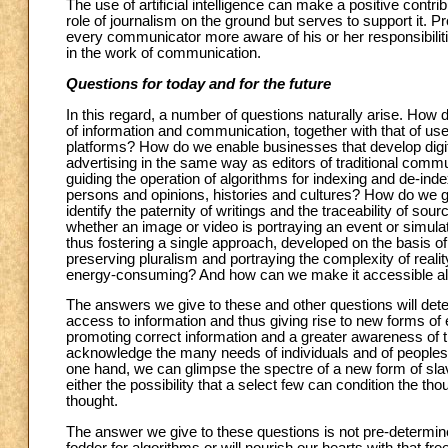
The use of artificial intelligence can make a positive contr
role of journalism on the ground but serves to support it. 
every communicator more aware of his or her responsibilitie
in the work of communication.
Questions for today and for the future
In this regard, a number of questions naturally arise. How 
of information and communication, together with that of us
platforms? How do we enable businesses that develop digital
advertising in the same way as editors of traditional com
guiding the operation of algorithms for indexing and de-ind
persons and opinions, histories and cultures? How do we 
identify the paternity of writings and the traceability of 
whether an image or video is portraying an event or simul
thus fostering a single approach, developed on the basis 
preserving pluralism and portraying the complexity of rea
energy-consuming? And how can we make it accessible als
The answers we give to these and other questions will determ
access to information and thus giving rise to new forms of exp
promoting correct information and a greater awareness of 
acknowledge the many needs of individuals and of peoples wit
one hand, we can glimpse the spectre of a new form of sla
either the possibility that a select few can condition the tho
thought.
The answer we give to these questions is not pre-determine