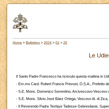
Home
>
Bollettino
>
2024
>
01
>
20
Le Udie
Il Santo Padre Francesco ha ricevuto questa mattina in Ud
- Em.mo Card. Robert Francis Prevost, O.S.A., Prefetto del
- S.E. Mons. Domenico Sorrentino, Arcivescovo-Vescovo d
- S.E. Mons. Silvio José Báez Ortega, Vescovo tit. di Zica
- Il Reverendo Padre Tesfaye Tadesse Gebresilasie, Super