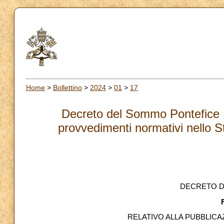
Home
>
Bollettino
>
2024
>
01
>
17
Decreto del Sommo Pontefice Fr
provvedimenti normativi nello S
DECRETO D
RELATIVO ALLA PUBBLICA