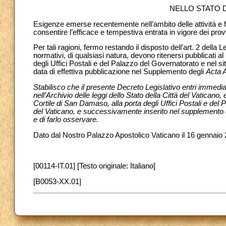
NELLO STATO D
Esigenze emerse recentemente nell’ambito delle attività e f
consentire l’efficace e tempestiva entrata in vigore dei prov
Per tali ragioni, fermo restando il disposto dell’art. 2 della
normativi, di qualsiasi natura, devono ritenersi pubblicati a
degli Uffici Postali e del Palazzo del Governatorato e nel sit
data di effettiva pubblicazione nel Supplemento degli
Acta 
Stabilisco che il presente Decreto Legislativo entri immediat
nell’Archivio delle leggi dello Stato della Città del Vaticano
Cortile di San Damaso, alla porta degli Uffici Postali e del P
del Vaticano, e successivamente inserito nel supplemento 
e di farlo osservare.
Dato dal Nostro Palazzo Apostolico Vaticano il 16 gennaio 
[00114-IT.01] [Testo originale: Italiano]
[B0053-XX.01]