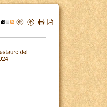
estauro del
2024