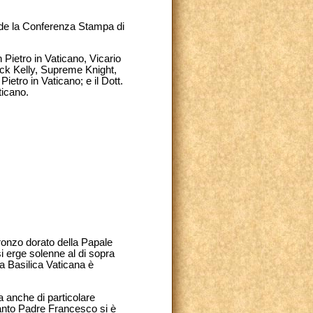
de la Conferenza Stampa di
Pietro in Vaticano, Vicario
rick Kelly, Supreme Knight,
etro in Vaticano; e il Dott.
ticano.
bronzo dorato della Papale
i erge solenne al di sopra
la Basilica Vaticana è
 anche di particolare
 Santo Padre Francesco si è