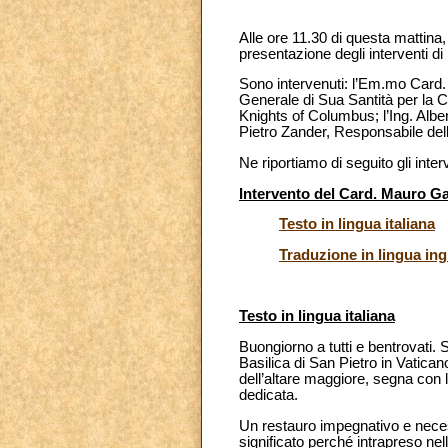
Alle ore 11.30 di questa mattina,
presentazione degli interventi di
Sono intervenuti: l’Em.mo Card. 
Generale di Sua Santità per la Ci
Knights of Columbus; l’Ing. Alber
Pietro Zander, Responsabile dell
Ne riportiamo di seguito gli inter
Intervento del Card. Mauro Ga
Testo in lingua italiana
Traduzione in lingua ing
Testo in lingua italiana
Buongiorno a tutti e bentrovati. 
Basilica di San Pietro in Vatica
dell’altare maggiore, segna con l
dedicata.
Un restauro impegnativo e neces
significato perché intrapreso nel