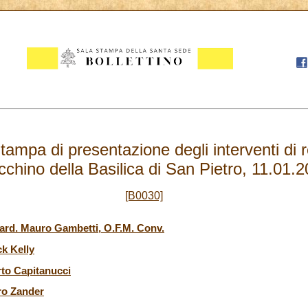
ampa di presentazione degli interventi di r
chino della Basilica di San Pietro, 11.01.
[B0030]
ard. Mauro Gambetti, O.F.M. Conv.
ck Kelly
erto Capitanucci
tro Zander