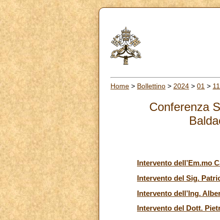
Home
>
Bollettino
>
2024
>
01
>
11
Conferenza St
Baldac
Intervento dell’Em.mo C
Intervento del Sig. Patri
Intervento dell’Ing. Alb
Intervento del Dott. Pie