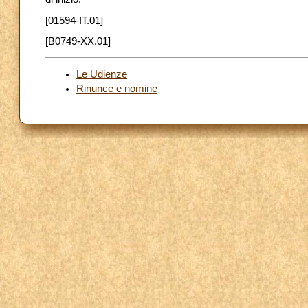
[01594-IT.01]
[B0749-XX.01]
Le Udienze
Rinunce e nomine