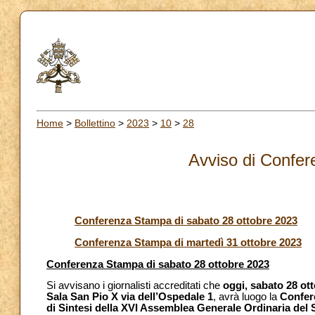
Home
>
Bollettino
>
2023
>
10
>
28
Avviso di Confe
Conferenza Stampa di sabato 28 ottobre 2023
Conferenza Stampa di martedì 31 ottobre 2023
Conferenza Stampa di sabato 28 ottobre 2023
Si avvisano i giornalisti accreditati che
oggi, sabato 28 ot
Sala San Pio X via dell’Ospedale 1
, avrà luogo la
Confer
di Sintesi della XVI Assemblea Generale Ordinaria del 