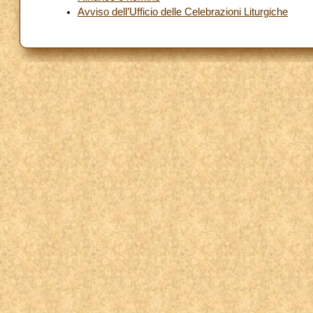
Avviso dell’Ufficio delle Celebrazioni Liturgiche