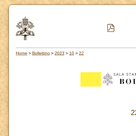
Home
>
Bollettino
>
2023
>
10
>
22
2