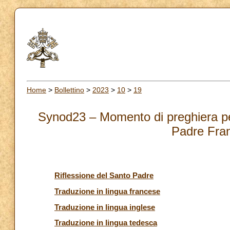
Home
>
Bollettino
>
2023
>
10
>
19
Synod23 – Momento di preghiera per 
Padre Fra
Riflessione del Santo Padre
Traduzione in lingua francese
Traduzione in lingua inglese
Traduzione in lingua tedesca