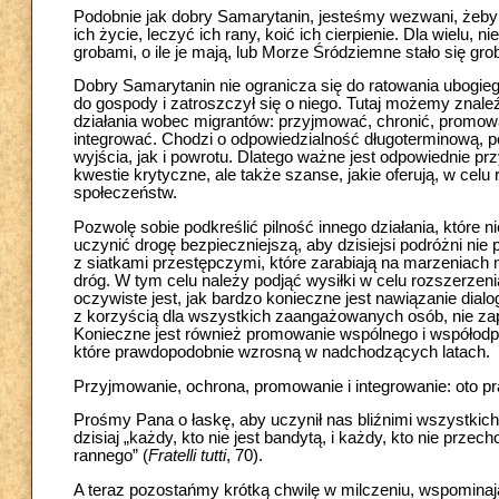
Podobnie jak dobry Samarytanin, jesteśmy wezwani, żeby
ich życie, leczyć ich rany, koić ich cierpienie. Dla wielu, 
grobami, o ile je mają, lub Morze Śródziemne stało się gr
Dobry Samarytanin nie ogranicza się do ratowania ubogie
do gospody i zatroszczył się o niego. Tutaj możemy zna
działania wobec migrantów: przyjmować, chronić, promowa
integrować. Chodzi o odpowiedzialność długoterminową,
wyjścia, jak i powrotu. Dlatego ważne jest odpowiednie pr
kwestie krytyczne, ale także szanse, jakie oferują, w celu
społeczeństw.
Pozwolę sobie podkreślić pilność innego działania, które
uczynić drogę bezpieczniejszą, aby dzisiejsi podróżni nie 
z siatkami przestępczymi, które zarabiają na marzeniach 
dróg. W tym celu należy podjąć wysiłki w celu rozszerze
oczywiste jest, jak bardzo konieczne jest nawiązanie dial
z korzyścią dla wszystkich zaangażowanych osób, nie zapo
Konieczne jest również promowanie wspólnego i współodp
które prawdopodobnie wzrosną w nadchodzących latach.
Przyjmowanie, ochrona, promowanie i integrowanie: oto p
Prośmy Pana o łaskę, aby uczynił nas bliźnimi wszystkic
dzisiaj „każdy, kto nie jest bandytą, i każdy, kto nie prze
rannego” (
Fratelli tutti
, 70).
A teraz pozostańmy krótką chwilę w milczeniu, wspominając