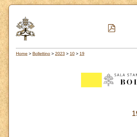
Home
>
Bollettino
>
2023
>
10
>
19
1