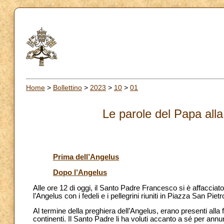
Home
>
Bollettino
>
2023
>
10
>
01
Le parole del Papa alla
Prima dell’Angelus
Dopo l’Angelus
Alle ore 12 di oggi, il Santo Padre Francesco si è affacciato
l’Angelus con i fedeli e i pellegrini riuniti in Piazza San Pietr
Al termine della preghiera dell’Angelus, erano presenti alla
continenti. Il Santo Padre li ha voluti accanto a sé per annun