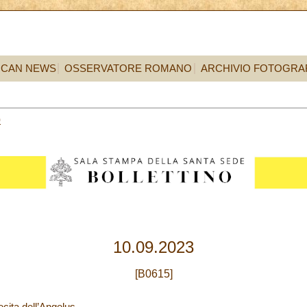
ICAN NEWS
OSSERVATORE ROMANO
ARCHIVIO FOTOGRA
0
10.09.2023
[B0615]
ecita dell’Angelus