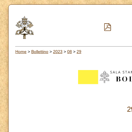
Home
>
Bollettino
>
2023
>
08
>
29
2