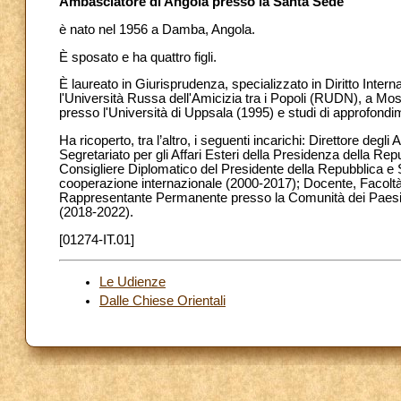
Ambasciatore di Angola presso la Santa Sede
è nato nel 1956 a Damba, Angola.
È sposato e ha quattro figli.
È laureato in Giurisprudenza, specializzato in Diritto Inter
l'Università Russa dell'Amicizia tra i Popoli (RUDN), a Mos
presso l'Università di Uppsala (1995) e studi di approfond
Ha ricoperto, tra l’altro, i seguenti incarichi: Direttore deg
Segretariato per gli Affari Esteri della Presidenza della R
Consigliere Diplomatico del Presidente della Repubblica e Se
cooperazione internazionale (2000-2017); Docente, Facoltà
Rappresentante Permanente presso la Comunità dei Paesi 
(2018-2022).
[01274-IT.01]
Le Udienze
Dalle Chiese Orientali