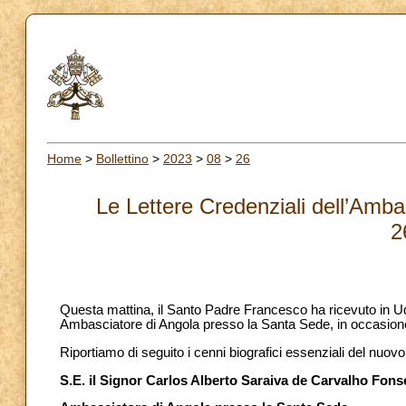
Home
>
Bollettino
>
2023
>
08
>
26
Le Lettere Credenziali dell’Amba
2
Questa mattina, il Santo Padre Francesco ha ricevuto in U
Ambasciatore di Angola presso la Santa Sede, in occasione 
Riportiamo di seguito i cenni biografici essenziali del nuo
S.E. il Signor Carlos Alberto Saraiva de Carvalho Fons