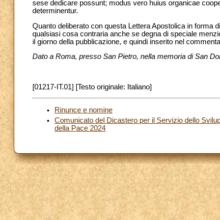
sese dedicare possunt; modus vero huius organicae cooperati
determinentur.
Quanto deliberato con questa Lettera Apostolica in forma d
qualsiasi cosa contraria anche se degna di speciale menz
il giorno della pubblicazione, e quindi inserito nel commentar
Dato a Roma, presso San Pietro, nella memoria di San Dome
[01217-IT.01] [Testo originale: Italiano]
Rinunce e nomine
Comunicato del Dicastero per il Servizio dello Svi
della Pace 2024