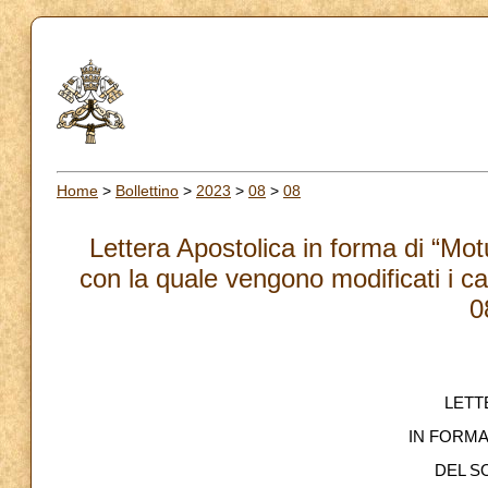
Home
>
Bollettino
>
2023
>
08
>
08
Lettera Apostolica in forma di “M
con la quale vengono modificati i ca
0
LETT
IN FORMA
DEL S