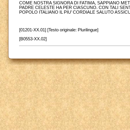
COME NOSTRA SIGNORA DI FATIMA, SAPPIANO MET
PADRE CELESTE HA PER CIASCUNO. CON TALI SENT
POPOLO ITALIANO IL PIU’ CORDIALE SALUTO ASSIC
[01201-XX.01] [Testo originale: Plurilingue]
[B0553-XX.02]