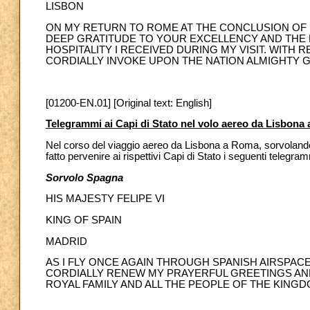
LISBON
ON MY RETURN TO ROME AT THE CONCLUSION OF 
DEEP GRATITUDE TO YOUR EXCELLENCY AND THE
HOSPITALITY I RECEIVED DURING MY VISIT. WITH
CORDIALLY INVOKE UPON THE NATION ALMIGHTY G
[01200-EN.01] [Original text: English]
Telegrammi ai Capi di Stato nel volo aereo da Lisbona
Nel corso del viaggio aereo da Lisbona a Roma, sorvolando 
fatto pervenire ai rispettivi Capi di Stato i seguenti telegram
Sorvolo Spagna
HIS MAJESTY FELIPE VI
KING OF SPAIN
MADRID
AS I FLY ONCE AGAIN THROUGH SPANISH AIRSPAC
CORDIALLY RENEW MY PRAYERFUL GREETINGS AN
ROYAL FAMILY AND ALL THE PEOPLE OF THE KINGD