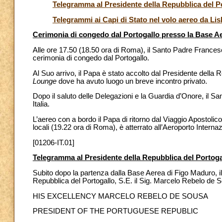
Telegramma al Presidente della Repubblica del P
Telegrammi ai Capi di Stato nel volo aereo da L
Cerimonia di congedo dal Portogallo presso la Base A
Alle ore 17.50 (18.50 ora di Roma), il Santo Padre Frances
cerimonia di congedo dal Portogallo.
Al Suo arrivo, il Papa è stato accolto dal Presidente della 
Lounge
dove ha avuto luogo un breve incontro privato.
Dopo il saluto delle Delegazioni e la Guardia d’Onore, il San
Italia.
L’aereo con a bordo il Papa di ritorno dal Viaggio Apostolic
locali (19.22 ora di Roma), è atterrato all’Aeroporto Interna
[01206-IT.01]
Telegramma al Presidente della Repubblica del Portoga
Subito dopo la partenza dalla Base Aerea di Figo Maduro, i
Repubblica del Portogallo, S.E. il Sig. Marcelo Rebelo de 
HIS EXCELLENCY MARCELO REBELO DE SOUSA
PRESIDENT OF THE PORTUGUESE REPUBLIC