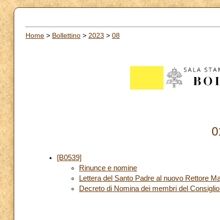
Home
>
Bollettino
>
2023
>
08
0
[B0539]
Rinunce e nomine
Lettera del Santo Padre al nuovo Rettore Mag
Decreto di Nomina dei membri del Consiglio 