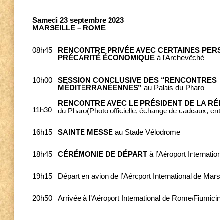
Samedi 23 septembre 2023
MARSEILLE – ROME
08h45
RENCONTRE PRIVÉE AVEC CERTAINES PER
PRÉCARITÉ ÉCONOMIQUE
à l'Archevêché
10h00
SESSION CONCLUSIVE DES “RENCONTRES
MÉDITERRANÉENNES”
au Palais du Pharo
RENCONTRE AVEC LE PRÉSIDENT DE LA R
11h30
du Pharo(Photo officielle, échange de cadeaux, ent
16h15
SAINTE MESSE
au Stade Vélodrome
18h45
CÉRÉMONIE DE DÉPART
à l’Aéroport Internatio
19h15
Départ en avion de l’Aéroport International de Mar
20h50
Arrivée à l’Aéroport International de Rome/Fiumici