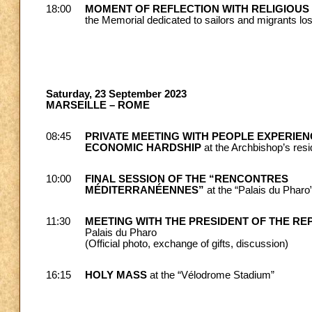
18:00
MOMENT OF REFLECTION WITH RELIGIOU
the Memorial dedicated to sailors and migrants los
Saturday, 23 September 2023
MARSEILLE – ROME
08:45
PRIVATE MEETING WITH PEOPLE EXPERIEN
ECONOMIC HARDSHIP
at the Archbishop’s res
10:00
FINAL SESSION OF THE “RENCONTRES
MÉDITERRANÉENNES”
at the “Palais du Pharo
11:30
MEETING WITH THE PRESIDENT OF THE RE
Palais du Pharo
(Official photo, exchange of gifts, discussion)
16:15
HOLY MASS
at the “Vélodrome Stadium”