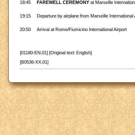
18:45
FAREWELL CEREMONY
at Marseille Internation
19:15
Departure by airplane from Marseille International
20:50
Arrival at Rome/Fiumicino International Airport
[01180-EN.01] [Original text: English]
[B0536-XX.01]