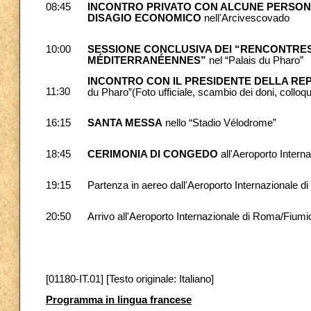
08:45
INCONTRO PRIVATO CON ALCUNE PERSONE 
DISAGIO ECONOMICO
nell'Arcivescovado
10:00
SESSIONE CONCLUSIVA DEI “RENCONTRE
MÉDITERRANÉENNES”
nel “Palais du Pharo”
INCONTRO CON IL PRESIDENTE DELLA RE
11:30
du Pharo”(Foto ufficiale, scambio dei doni, colloqu
16:15
SANTA MESSA
nello “Stadio Vélodrome”
18:45
CERIMONIA DI CONGEDO
all'Aeroporto Intern
19:15
Partenza in aereo dall'Aeroporto Internazionale d
20:50
Arrivo all'Aeroporto Internazionale di Roma/Fiumi
[01180-IT.01] [Testo originale: Italiano]
Programma in lingua francese