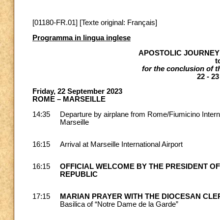
[01180-FR.01] [Texte original: Français]
Programma in lingua inglese
APOSTOLIC JOURNEY 
t
for the conclusion of
22 - 
Friday, 22 September 2023
ROME – MARSEILLE
14:35
Departure by airplane from Rome/Fiumicino Internat
Marseille
16:15
Arrival at Marseille International Airport
16:15
OFFICIAL WELCOME BY THE PRESIDENT OF
REPUBLIC
17:15
MARIAN PRAYER WITH THE DIOCESAN CL
Basilica of “Notre Dame de la Garde”