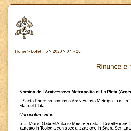
Home
>
Bollettino
>
2023
>
07
>
28
Rinunce e 
Nomina dell’Arcivescovo Metropolita di La Plata (Arge
Il Santo Padre ha nominato Arcivescovo Metropolita di La P
Mar del Plata.
Curriculum vitae
S.E.
Mons. Gabriel Antonio Mestre è nato il 15 settembre 1
laureato in Teologia con specializzazione in Sacra Scrittur