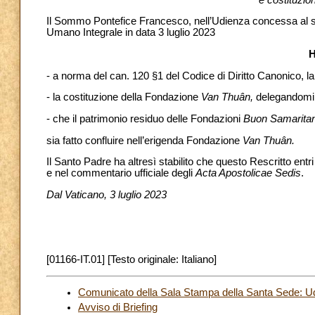
Il Sommo Pontefice Francesco, nell’Udienza concessa al sott
Umano Integrale in data 3 luglio 2023
H
- a norma del can. 120 §1 del Codice di Diritto Canonico, 
- la costituzione della Fondazione
Van Thuân,
delegandomi 
- che il patrimonio residuo delle Fondazioni
Buon Samarita
sia fatto confluire nell’erigenda Fondazione
Van Thuân.
Il Santo Padre ha altresì stabilito che questo Rescritto ent
e nel commentario ufficiale degli
Acta Apostolicae Sedis
.
Dal Vaticano, 3 luglio 2023
[01166-IT.01] [Testo originale: Italiano]
Comunicato della Sala Stampa della Santa Sede: Ud
Avviso di Briefing