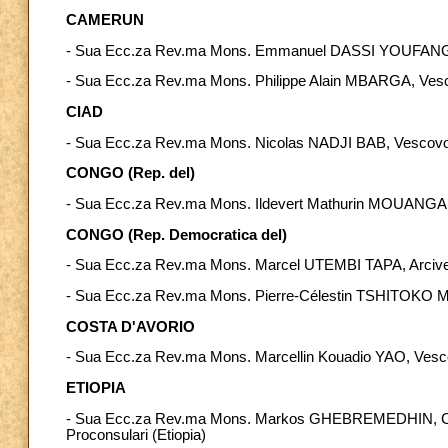
CAMERUN
- Sua Ecc.za Rev.ma Mons. Emmanuel DASSI YOUFANG, 
- Sua Ecc.za Rev.ma Mons. Philippe Alain MBARGA, Ves
CIAD
- Sua Ecc.za Rev.ma Mons. Nicolas NADJI BAB, Vescovo 
CONGO (Rep. del)
- Sua Ecc.za Rev.ma Mons. Ildevert Mathurin MOUANGA,
CONGO (Rep. Democratica del)
- Sua Ecc.za Rev.ma Mons. Marcel UTEMBI TAPA, Arcive
- Sua Ecc.za Rev.ma Mons. Pierre-Célestin TSHITOKO 
COSTA D'AVORIO
- Sua Ecc.za Rev.ma Mons. Marcellin Kouadio YAO, Vesc
ETIOPIA
- Sua Ecc.za Rev.ma Mons. Markos GHEBREMEDHIN, C.M.,
Proconsulari (Etiopia)