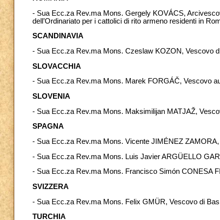
- Sua Ecc.za Rev.ma Mons. Gergely KOVÁCS, Arcivescovo 
dell’Ordinariato per i cattolici di rito armeno residenti in Ro
SCANDINAVIA
- Sua Ecc.za Rev.ma Mons. Czeslaw KOZON, Vescovo d
SLOVACCHIA
- Sua Ecc.za Rev.ma Mons. Marek FORGÁČ, Vescovo ausili
SLOVENIA
- Sua Ecc.za Rev.ma Mons. Maksimilijan MATJAŽ, Vescov
SPAGNA
- Sua Ecc.za Rev.ma Mons. Vicente JIMÉNEZ ZAMORA, A
- Sua Ecc.za Rev.ma Mons. Luis Javier ARGÜELLO GARCÍA
- Sua Ecc.za Rev.ma Mons. Francisco Simón CONESA F
SVIZZERA
- Sua Ecc.za Rev.ma Mons. Felix GMÜR, Vescovo di Basi
TURCHIA