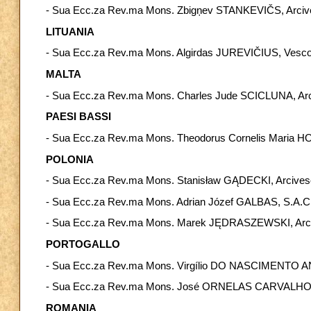
- Sua Ecc.za Rev.ma Mons. Zbigņev STANKEVIČS, Arcive
LITUANIA
- Sua Ecc.za Rev.ma Mons. Algirdas JUREVIČIUS, Vescovo
MALTA
- Sua Ecc.za Rev.ma Mons. Charles Jude SCICLUNA, Arc
PAESI BASSI
- Sua Ecc.za Rev.ma Mons. Theodorus Cornelis Maria HOO
POLONIA
- Sua Ecc.za Rev.ma Mons. Stanisław GĄDECKI, Arcives
- Sua Ecc.za Rev.ma Mons. Adrian Józef GALBAS, S.A.C.,
- Sua Ecc.za Rev.ma Mons. Marek JĘDRASZEWSKI, Arci
PORTOGALLO
- Sua Ecc.za Rev.ma Mons. Virgílio DO NASCIMENTO A
- Sua Ecc.za Rev.ma Mons. José ORNELAS CARVALHO, S.
ROMANIA