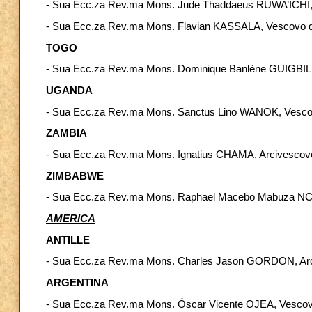
- Sua Ecc.za Rev.ma Mons. Jude Thaddaeus RUWA’ICHI, 
- Sua Ecc.za Rev.ma Mons. Flavian KASSALA, Vescovo d
TOGO
- Sua Ecc.za Rev.ma Mons. Dominique Banlène GUIGBIL
UGANDA
- Sua Ecc.za Rev.ma Mons. Sanctus Lino WANOK, Vescov
ZAMBIA
- Sua Ecc.za Rev.ma Mons. Ignatius CHAMA, Arcivescov
ZIMBABWE
- Sua Ecc.za Rev.ma Mons. Raphael Macebo Mabuza N
AMERICA
ANTILLE
- Sua Ecc.za Rev.ma Mons. Charles Jason GORDON, Arci
ARGENTINA
- Sua Ecc.za Rev.ma Mons. Óscar Vicente OJEA, Vescovo