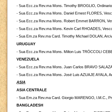
- Sua Ecc.za Rev.ma Mons. Timothy BROGLIO, Ordinario Mil
- Sua Ecc.za Rev.ma Mons. Daniel Ernest FLORES, Vesco
- Sua Ecc.za Rev.ma Mons. Robert Emmet BARRON, Ves
- Sua Ecc.za Rev.ma Mons. Kevin Carl RHOADES, Vesco
- Sua Em.za Rev.ma Card. Timothy Michael DOLAN, Arci
URUGUAY
- Sua Ecc.za Rev.ma Mons. Milton Luis TRÓCCOLI CEBE
VENEZUELA
- Sua Ecc.za Rev.ma Mons. Juan Carlos BRAVO SALAZAR
- Sua Ecc.za Rev.ma Mons. José Luis AZUAJE AYALA, Ar
ASIA
ASIA CENTRALE
- Sua Em.za Rev.ma Card. Giorgio MARENGO, I.M.C., Pref
BANGLADESH