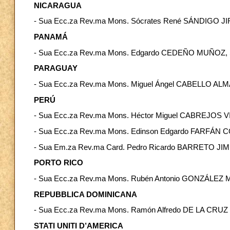
NICARAGUA
- Sua Ecc.za Rev.ma Mons. Sócrates René SÁNDIGO JI
PANAMÁ
- Sua Ecc.za Rev.ma Mons. Edgardo CEDEÑO MUÑOZ, S
PARAGUAY
- Sua Ecc.za Rev.ma Mons. Miguel Ángel CABELLO ALM
PERÚ
- Sua Ecc.za Rev.ma Mons. Héctor Miguel CABREJOS VIDA
- Sua Ecc.za Rev.ma Mons. Edinson Edgardo FARFÁN CÓ
- Sua Em.za Rev.ma Card. Pedro Ricardo BARRETO JIME
PORTO RICO
- Sua Ecc.za Rev.ma Mons. Rubén Antonio GONZÁLEZ M
REPUBBLICA DOMINICANA
- Sua Ecc.za Rev.ma Mons. Ramón Alfredo DE LA CRUZ 
STATI UNITI D’AMERICA