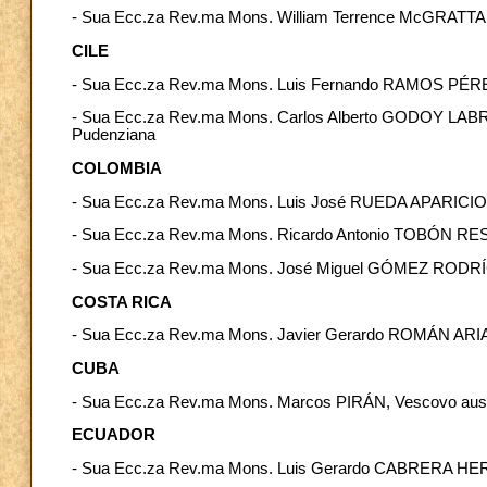
- Sua Ecc.za Rev.ma Mons. William Terrence McGRATTAN
CILE
- Sua Ecc.za Rev.ma Mons. Luis Fernando RAMOS PÉREZ
- Sua Ecc.za Rev.ma Mons. Carlos Alberto GODOY LABRAÑA
Pudenziana
COLOMBIA
- Sua Ecc.za Rev.ma Mons. Luis José RUEDA APARICIO, 
- Sua Ecc.za Rev.ma Mons. Ricardo Antonio TOBÓN RES
- Sua Ecc.za Rev.ma Mons. José Miguel GÓMEZ RODRÍG
COSTA RICA
- Sua Ecc.za Rev.ma Mons. Javier Gerardo ROMÁN ARIA
CUBA
- Sua Ecc.za Rev.ma Mons. Marcos PIRÁN, Vescovo ausilia
ECUADOR
- Sua Ecc.za Rev.ma Mons. Luis Gerardo CABRERA HERR