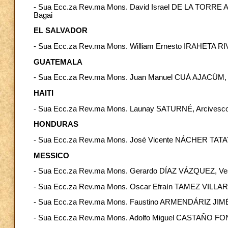
- Sua Ecc.za Rev.ma Mons. David Israel DE LA TORRE ALT
Bagai
EL SALVADOR
- Sua Ecc.za Rev.ma Mons. William Ernesto IRAHETA RI
GUATEMALA
- Sua Ecc.za Rev.ma Mons. Juan Manuel CUÁ AJACÚM, Vesco
HAITI
- Sua Ecc.za Rev.ma Mons. Launay SATURNÉ, Arcivescovo
HONDURAS
- Sua Ecc.za Rev.ma Mons. José Vicente NÁCHER TATAY,
MESSICO
- Sua Ecc.za Rev.ma Mons. Gerardo DÍAZ VÁZQUEZ, Ve
- Sua Ecc.za Rev.ma Mons. Oscar Efraín TAMEZ VILLARR
- Sua Ecc.za Rev.ma Mons. Faustino ARMENDÁRIZ JIMÉ
- Sua Ecc.za Rev.ma Mons. Adolfo Miguel CASTAÑO FO