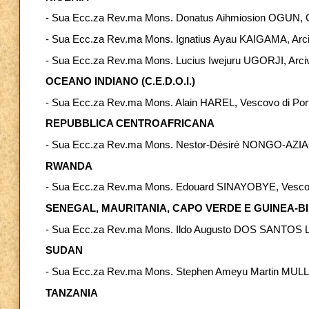
- Sua Ecc.za Rev.ma Mons. Donatus Aihmiosion OGUN, O
- Sua Ecc.za Rev.ma Mons. Ignatius Ayau KAIGAMA, Arci
- Sua Ecc.za Rev.ma Mons. Lucius Iwejuru UGORJI, Arci
OCEANO INDIANO (C.E.D.O.I.)
- Sua Ecc.za Rev.ma Mons. Alain HAREL, Vescovo di Port
REPUBBLICA CENTROAFRICANA
- Sua Ecc.za Rev.ma Mons. Nestor-Désiré NONGO-AZIAG
RWANDA
- Sua Ecc.za Rev.ma Mons. Edouard SINAYOBYE, Vesco
SENEGAL, MAURITANIA, CAPO VERDE E GUINEA-B
- Sua Ecc.za Rev.ma Mons. Ildo Augusto DOS SANTOS 
SUDAN
- Sua Ecc.za Rev.ma Mons. Stephen Ameyu Martin MULLA
TANZANIA