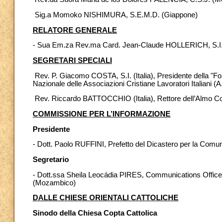
­ Sig.a Momoko NISHIMURA, S.E.M.D. (Giappone)
RELATORE GENERALE
- Sua Em.za Rev.ma Card. Jean-Claude HOLLERICH, S.I.
SEGRETARI SPECIALI
­ Rev. P. Giacomo COSTA, S.I. (Italia), Presidente della "
Nazionale delle Associazioni Cristiane Lavoratori Italiani (A.
­ Rev. Riccardo BATTOCCHIO (Italia), Rettore dell’Almo Col
COMMISSIONE PER L’INFORMAZIONE
Presidente
- Dott. Paolo RUFFINI, Prefetto del Dicastero per la Comun
Segretario
- Dott.ssa Sheila Leocádia PIRES, Communications Officer
(Mozambico)
DALLE CHIESE ORIENTALI CATTOLICHE
Sinodo della Chiesa Copta Cattolica