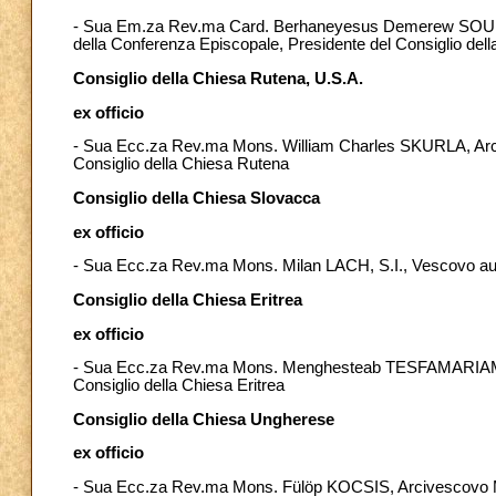
- Sua Em.za Rev.ma Card. Berhaneyesus Demerew SOURAP
della Conferenza Episcopale, Presidente del Consiglio dell
Consiglio della Chiesa Rutena, U.S.A.
ex officio
- Sua Ecc.za Rev.ma Mons. William Charles SKURLA, Arcive
Consiglio della Chiesa Rutena
Consiglio della Chiesa Slovacca
ex officio
- Sua Ecc.za Rev.ma Mons. Milan LACH, S.I., Vescovo ausil
Consiglio della Chiesa Eritrea
ex officio
- Sua Ecc.za Rev.ma Mons. Menghesteab TESFAMARIAM, M
Consiglio della Chiesa Eritrea
Consiglio della Chiesa Ungherese
ex officio
- Sua Ecc.za Rev.ma Mons. Fülöp KOCSIS, Arcivescovo Metrop