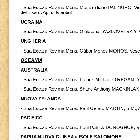
- Sua Ecc.za Rev.ma Mons. Massimiliano PALINURO, Vicari
dell’Esarc. Ap. di Istanbul
UCRAINA
- Sua Ecc.za Rev.ma Mons. Oleksandr YAZLOVETSKIY, Vesc
UNGHERIA
- Sua Ecc.za Rev.ma Mons. Gábor Mohos MOHOS, Vescovo au
OCEANIA
AUSTRALIA
- Sua Ecc.za Rev.ma Mons. Patrick Michael O'REGAN, Ar
- Sua Ecc.za Rev.ma Mons. Shane Anthony MACKINLAY, 
NUOVA ZELANDA
- Sua Ecc.za Rev.ma Mons. Paul Gerard MARTIN, S.M., Ar
PACIFICO
- Sua Ecc.za Rev.ma Mons. Paul Patrick DONOGHUE, S.M
PAPUA NUOVA GUINEA e ISOLE SALOMONE