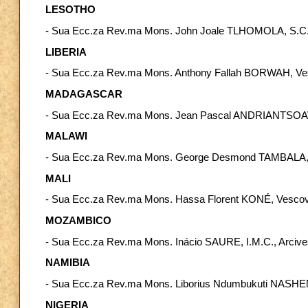
LESOTHO
- Sua Ecc.za Rev.ma Mons. John Joale TLHOMOLA, S.C.P
LIBERIA
- Sua Ecc.za Rev.ma Mons. Anthony Fallah BORWAH, Ve
MADAGASCAR
- Sua Ecc.za Rev.ma Mons. Jean Pascal ANDRIANTSOAVINA,
MALAWI
- Sua Ecc.za Rev.ma Mons. George Desmond TAMBALA, O.C
MALI
- Sua Ecc.za Rev.ma Mons. Hassa Florent KONÉ, Vescov
MOZAMBICO
- Sua Ecc.za Rev.ma Mons. Inácio SAURE, I.M.C., Arciv
NAMIBIA
- Sua Ecc.za Rev.ma Mons. Liborius Ndumbukuti NASHEN
NIGERIA