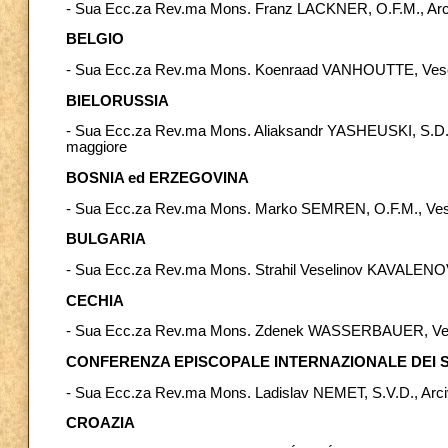
- Sua Ecc.za Rev.ma Mons. Franz LACKNER, O.F.M., Arciv
BELGIO
- Sua Ecc.za Rev.ma Mons. Koenraad VANHOUTTE, Vescovo 
BIELORUSSIA
- Sua Ecc.za Rev.ma Mons. Aliaksandr YASHEUSKI, S.D.B.,
maggiore
BOSNIA ed ERZEGOVINA
- Sua Ecc.za Rev.ma Mons. Marko SEMREN, O.F.M., Vescovo
BULGARIA
- Sua Ecc.za Rev.ma Mons. Strahil Veselinov KAVALENOV
CECHIA
- Sua Ecc.za Rev.ma Mons. Zdenek WASSERBAUER, Vescovo 
CONFERENZA EPISCOPALE INTERNAZIONALE DEI S
- Sua Ecc.za Rev.ma Mons. Ladislav NEMET, S.V.D., Arciv
CROAZIA