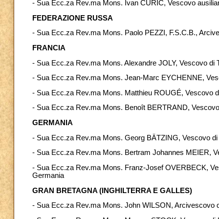
- Sua Ecc.za Rev.ma Mons. Ivan ĆURIĆ, Vescovo ausiliare 
FEDERAZIONE RUSSA
- Sua Ecc.za Rev.ma Mons. Paolo PEZZI, F.S.C.B., Arciv
FRANCIA
- Sua Ecc.za Rev.ma Mons. Alexandre JOLY, Vescovo di 
- Sua Ecc.za Rev.ma Mons. Jean-Marc EYCHENNE, Vesc
- Sua Ecc.za Rev.ma Mons. Matthieu ROUGÉ, Vescovo di
- Sua Ecc.za Rev.ma Mons. Benoît BERTRAND, Vescovo
GERMANIA
- Sua Ecc.za Rev.ma Mons. Georg BÄTZING, Vescovo di
- Sua Ecc.za Rev.ma Mons. Bertram Johannes MEIER, V
- Sua Ecc.za Rev.ma Mons. Franz-Josef OVERBECK, Vescov
Germania
GRAN BRETAGNA (INGHILTERRA E GALLES)
- Sua Ecc.za Rev.ma Mons. John WILSON, Arcivescovo d