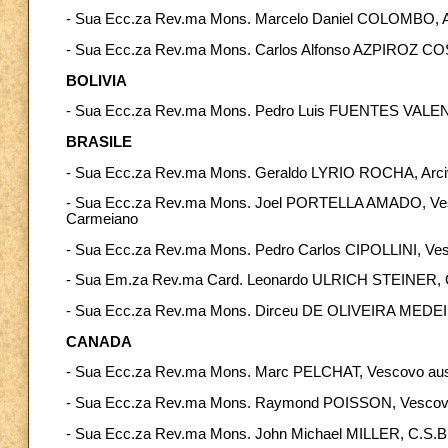
- Sua Ecc.za Rev.ma Mons. Marcelo Daniel COLOMBO, A
- Sua Ecc.za Rev.ma Mons. Carlos Alfonso AZPIROZ COST
BOLIVIA
- Sua Ecc.za Rev.ma Mons. Pedro Luis FUENTES VALENCIA,
BRASILE
- Sua Ecc.za Rev.ma Mons. Geraldo LYRIO ROCHA, Arciv
- Sua Ecc.za Rev.ma Mons. Joel PORTELLA AMADO, Vescovo
Carmeiano
- Sua Ecc.za Rev.ma Mons. Pedro Carlos CIPOLLINI, Ves
- Sua Em.za Rev.ma Card. Leonardo ULRICH STEINER, O
- Sua Ecc.za Rev.ma Mons. Dirceu DE OLIVEIRA MEDEI
CANADA
- Sua Ecc.za Rev.ma Mons. Marc PELCHAT, Vescovo ausili
- Sua Ecc.za Rev.ma Mons. Raymond POISSON, Vescovo d
- Sua Ecc.za Rev.ma Mons. John Michael MILLER, C.S.B.