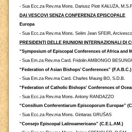
- Sua Ecc.za Rev.ma Mons. Dariusz Piotr KAŁUŻA, M.S.F.,
DAI VESCOVI SENZA CONFERENZA EPISCOPALE
Europa
- Sua Ecc.za Rev.ma Mons. Selim Jean SFEIR, Arcivescovo
PRESIDENTI DELLE RIUNIONI INTERNAZIONALI DI
“Symposium of Episcopal Conferences of Africa and M
- Sua Em.za Rev.ma Card. Fridolin AMBONGO BESUNGU
“Federation of Asian Bishops’ Conferences” (F.A.B.C.)
- Sua Em.za Rev.ma Card. Charles Maung BO, S.D.B.
“Federation of Catholic Bishops' Conferences of Ocean
- Sua Ecc.za Rev.ma Mons. Antony RANDAZZO
“Consilium Conferentiarum Episcoporum Europae” (C.
- Sua Ecc.za Rev.ma Mons. Gintaras GRUŠAS
“Consejo Episcopal Latinoamericano” (C.E.L.AM.)