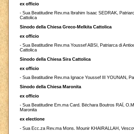
ex officio
- Sua Beatitudine Rev.ma Ibrahim Isaac SEDRAK, Patriarca
Cattolica
Sinodo della Chiesa Greco-Melkita Cattolica
ex officio
- Sua Beatitudine Rev.ma Youssef ABSI, Patriarca di Antio
Cattolica
Sinodo della Chiesa Sira Cattolica
ex officio
- Sua Beatitudine Rev.ma Ignace Youssef III YOUNAN, Patria
Sinodo della Chiesa Maronita
ex officio
- Sua Beatitudine Em.ma Card. Béchara Boutros RAÏ, O.M.M.
Maronita
ex electione
- Sua Ecc.za Rev.ma Mons. Mounir KHAIRALLAH, Vescovo 