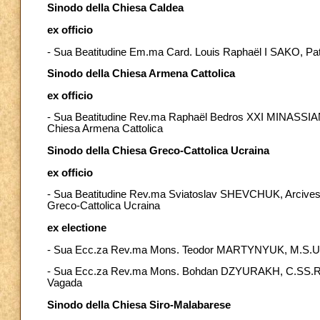
Sinodo della Chiesa Caldea
ex officio
- Sua Beatitudine Em.ma Card. Louis Raphaël I SAKO, Patri
Sinodo della Chiesa Armena Cattolica
ex officio
- Sua Beatitudine Rev.ma Raphaël Bedros XXI MINASSIAN, I.
Chiesa Armena Cattolica
Sinodo della Chiesa Greco-Cattolica Ucraina
ex officio
- Sua Beatitudine Rev.ma Sviatoslav SHEVCHUK, Arcivesc
Greco-Cattolica Ucraina
ex electione
- Sua Ecc.za Rev.ma Mons. Teodor MARTYNYUK, M.S.U., Ves
- Sua Ecc.za Rev.ma Mons. Bohdan DZYURAKH, C.SS.R., E
Vagada
Sinodo della Chiesa Siro-Malabarese