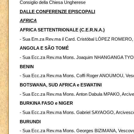
Consiglio della Chiesa Ungherese
DALLE CONFERENZE EPISCOPALI
AFRICA
AFRICA SETTENTRIONALE (C.E.R.N.A.)
- Sua Em.za Rev.ma il Card. Cristóbal LÓPEZ ROMERO, S
ANGOLA E SÃO TOMÉ
- Sua Ecc.za Rev.ma Mons. Joaquim NHANGANGA TYOMB
BENIN
- Sua Ecc.za Rev.ma Mons. Coffi Roger ANOUMOU, Vesc
BOTSWANA, SUD AFRICA e ESWATINI
- Sua Ecc.za Rev.ma Mons. Anton Dabula MPAKO, Arcivescov
BURKINA FASO e NIGER
- Sua Ecc.za Rev.ma Mons. Gabriel SAYAOGO, Arcivescov
BURUNDI
- Sua Ecc.za Rev.ma Mons. Georges BIZIMANA, Vescovo