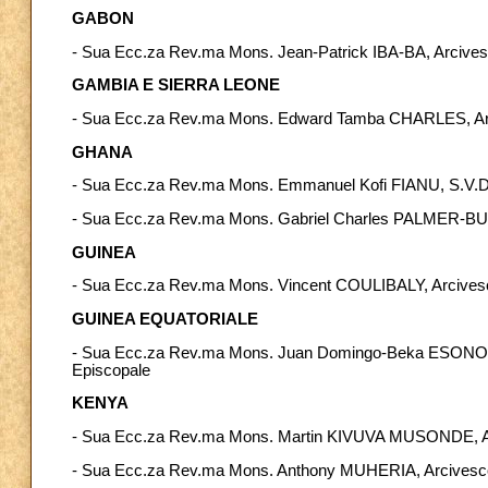
GABON
- Sua Ecc.za Rev.ma Mons. Jean-Patrick IBA-BA, Arcivesco
GAMBIA E SIERRA LEONE
- Sua Ecc.za Rev.ma Mons. Edward Tamba CHARLES, Arc
GHANA
- Sua Ecc.za Rev.ma Mons. Emmanuel Kofi FIANU, S.V.D
- Sua Ecc.za Rev.ma Mons. Gabriel Charles PALMER-BU
GUINEA
- Sua Ecc.za Rev.ma Mons. Vincent COULIBALY, Arcivesc
GUINEA EQUATORIALE
- Sua Ecc.za Rev.ma Mons. Juan Domingo-Beka ESONO A
Episcopale
KENYA
- Sua Ecc.za Rev.ma Mons. Martin KIVUVA MUSONDE, Arc
- Sua Ecc.za Rev.ma Mons. Anthony MUHERIA, Arcivesco