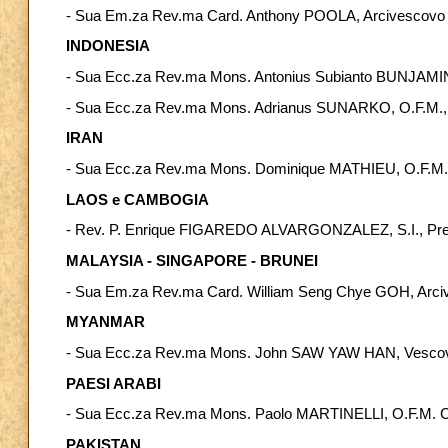
- Sua Em.za Rev.ma Card. Anthony POOLA, Arcivescovo 
INDONESIA
- Sua Ecc.za Rev.ma Mons. Antonius Subianto BUNJAMIN
- Sua Ecc.za Rev.ma Mons. Adrianus SUNARKO, O.F.M., 
IRAN
- Sua Ecc.za Rev.ma Mons. Dominique MATHIEU, O.F.M. Co
LAOS e CAMBOGIA
- Rev. P. Enrique FIGAREDO ALVARGONZALEZ, S.I., Prefe
MALAYSIA - SINGAPORE - BRUNEI
- Sua Em.za Rev.ma Card. William Seng Chye GOH, Arciv
MYANMAR
- Sua Ecc.za Rev.ma Mons. John SAW YAW HAN, Vescov
PAESI ARABI
- Sua Ecc.za Rev.ma Mons. Paolo MARTINELLI, O.F.M. Cap.
PAKISTAN