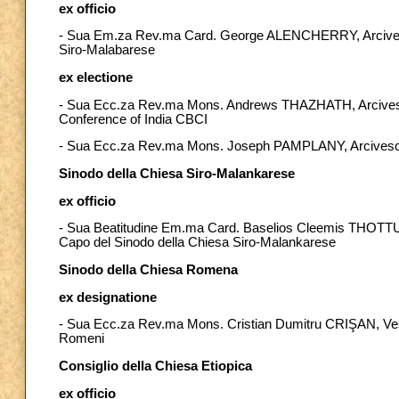
ex officio
- Sua Em.za Rev.ma Card. George ALENCHERRY, Arcivesc
Siro-Malabarese
ex electione
- Sua Ecc.za Rev.ma Mons. Andrews THAZHATH, Arcivescovo
Conference of India CBCI
- Sua Ecc.za Rev.ma Mons. Joseph PAMPLANY, Arcivescov
Sinodo della Chiesa Siro-Malankarese
ex officio
- Sua Beatitudine Em.ma Card. Baselios Cleemis THOTTU
Capo del Sinodo della Chiesa Siro-Malankarese
Sinodo della Chiesa Romena
ex designatione
- Sua Ecc.za Rev.ma Mons. Cristian Dumitru CRIŞAN, Vescov
Romeni
Consiglio della Chiesa Etiopica
ex officio