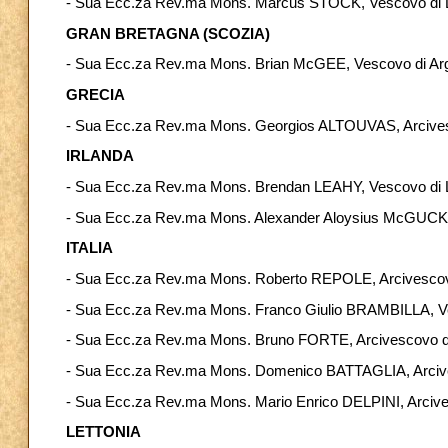
- Sua Ecc.za Rev.ma Mons. Marcus STOCK, Vescovo di 
GRAN BRETAGNA (SCOZIA)
- Sua Ecc.za Rev.ma Mons. Brian McGEE, Vescovo di Argy
GRECIA
- Sua Ecc.za Rev.ma Mons. Georgios ALTOUVAS, Arcivesc
IRLANDA
- Sua Ecc.za Rev.ma Mons. Brendan LEAHY, Vescovo di 
- Sua Ecc.za Rev.ma Mons. Alexander Aloysius McGUCKI
ITALIA
- Sua Ecc.za Rev.ma Mons. Roberto REPOLE, Arcivescovo
- Sua Ecc.za Rev.ma Mons. Franco Giulio BRAMBILLA, V
- Sua Ecc.za Rev.ma Mons. Bruno FORTE, Arcivescovo di
- Sua Ecc.za Rev.ma Mons. Domenico BATTAGLIA, Arcive
- Sua Ecc.za Rev.ma Mons. Mario Enrico DELPINI, Arcive
LETTONIA