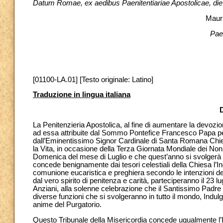
Datum Romae, ex aedibus Paenitentiariae Apostolicae, die
Maur
Paen
[01100-LA.01] [Testo originale: Latino]
Traduzione in lingua italiana
La Penitenzieria Apostolica, al fine di aumentare la devozion
ad essa attribuite dal Sommo Pontefice Francesco Papa per
dall’Eminentissimo Signor Cardinale di Santa Romana Chiesa
la Vita, in occasione della Terza Giornata Mondiale dei Nonn
Domenica del mese di Luglio e che quest’anno si svolgerà 
concede benignamente dai tesori celestiali della Chiesa l’
comunione eucaristica e preghiera secondo le intenzioni del 
dal vero spirito di penitenza e carità, parteciperanno il 23 
Anziani, alla solenne celebrazione che il Santissimo Padre
diverse funzioni che si svolgeranno in tutto il mondo, Indu
anime del Purgatorio.
Questo Tribunale della Misericordia concede ugualmente l’I