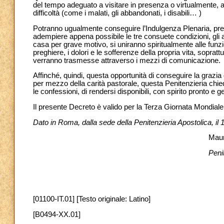
del tempo adeguato a visitare in presenza o virtualmente, at
difficoltà (come i malati, gli abbandonati, i disabili… )
Potranno ugualmente conseguire l’Indulgenza Plenaria, prem
adempiere appena possibile le tre consuete condizioni, gli anz
casa per grave motivo, si uniranno spiritualmente alle funzi
preghiere, i dolori e le sofferenze della propria vita, sopra
verranno trasmesse attraverso i mezzi di comunicazione.
Affinché, quindi, questa opportunità di conseguire la grazia d
per mezzo della carità pastorale, questa Penitenzieria chie
le confessioni, di rendersi disponibili, con spirito pronto 
Il presente Decreto è valido per la Terza Giornata Mondiale
Dato in Roma, dalla sede della Penitenzieria Apostolica, il
Maur
Peni
[01100-IT.01] [Testo originale: Latino]
[B0494-XX.01]