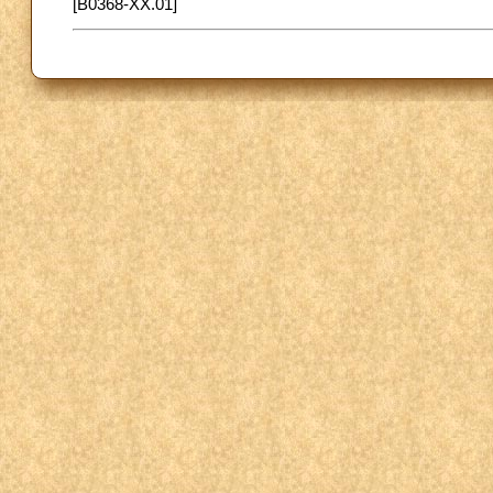
[B0368-XX.01]