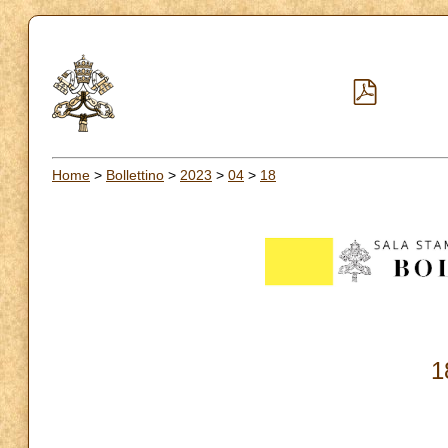
Home
>
Bollettino
>
2023
>
04
>
18
1