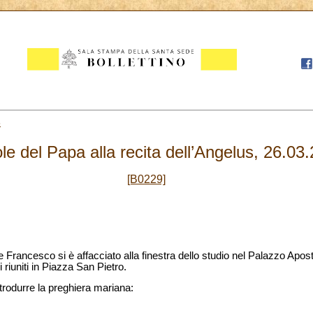
6
le del Papa alla recita dell’Angelus, 26.03
[B0229]
re Francesco si è affacciato alla finestra dello studio nel Palazzo Apos
ni riuniti in Piazza San Pietro.
ntrodurre la preghiera mariana: