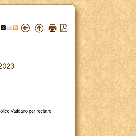
.2023
tolico Vaticano per recitare