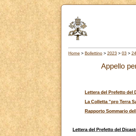
Home
>
Bollettino
>
2023
>
03
>
2
Appello per
Lettera del Prefetto del 
La Colletta “pro Terra S
Rapporto Sommario della 
Lettera del Prefetto del Dicast