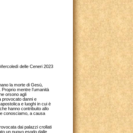
Mercoledì delle Ceneri 2023
nano la morte di Gesù,
. Proprio mentre l’umanità
ne orsono agli
a provocato danni e
apostolica e luoghi in cui è
 che hanno contribuito allo
n le conosciamo, a causa
rovocata dai palazzi crollati
ntato un nuovo esodo dalle