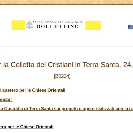
4
 la Colletta dei Cristiani in Terra Santa, 2
[B0224]
Dicastero per le Chiese Orientali
ancta”
Custodia di Terra Santa sui progetti e opere realizzati con la co
ero per le Chiese Orientali