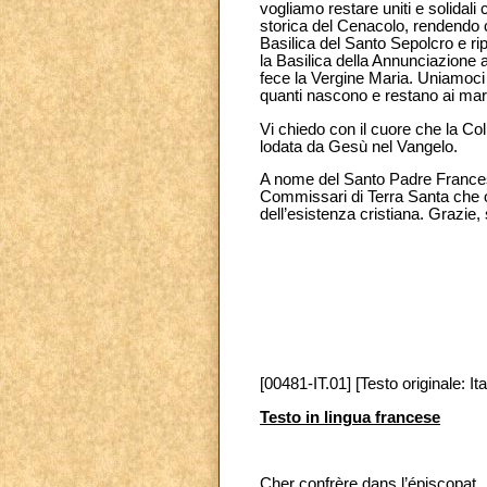
vogliamo restare uniti e solidali
storica del Cenacolo, rendendo c
Basilica del Santo Sepolcro e rip
la Basilica della Annunciazione
fece la Vergine Maria. Uniamoci 
quanti nascono e restano ai margi
Vi chiedo con il cuore che la Col
lodata da Gesù nel Vangelo.
A nome del Santo Padre Francesco
Commissari di Terra Santa che o
dell’esistenza cristiana. Grazie,
[00481-IT.01] [Testo originale: Ita
Testo in lingua francese
Cher confrère dans l’épiscopat