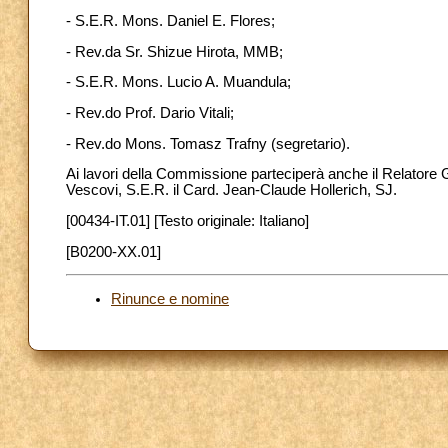
- S.E.R. Mons. Daniel E. Flores;
- Rev.da Sr. Shizue Hirota, MMB;
- S.E.R. Mons. Lucio A. Muandula;
- Rev.do Prof. Dario Vitali;
- Rev.do Mons. Tomasz Trafny (segretario).
Ai lavori della Commissione parteciperà anche il Relatore
Vescovi, S.E.R. il Card. Jean-Claude Hollerich, SJ.
[00434-IT.01] [Testo originale: Italiano]
[B0200-XX.01]
Rinunce e nomine