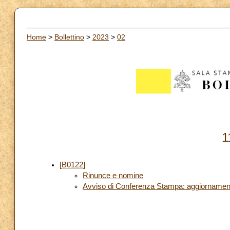
Home
>
Bollettino
>
2023
>
02
1
[B0122]
Rinunce e nomine
Avviso di Conferenza Stampa: aggiornamen