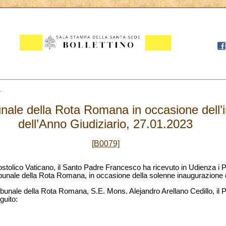
7
unale della Rota Romana in occasione dell’
dell’Anno Giudiziario, 27.01.2023
[B0079]
olico Vaticano, il Santo Padre Francesco ha ricevuto in Udienza i Prelat
ribunale della Rota Romana, in occasione della solenne inaugurazione d
bunale della Rota Romana, S.E. Mons. Alejandro Arellano Cedillo, il Pap
guito: