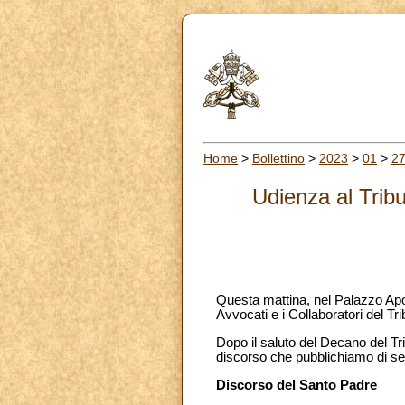
Home
>
Bollettino
>
2023
>
01
>
2
Udienza al Trib
Questa mattina, nel Palazzo Apost
Avvocati e i Collaboratori del T
Dopo il saluto del Decano del Tri
discorso che pubblichiamo di se
Discorso del Santo Padre