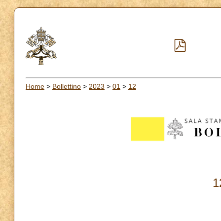
Home
>
Bollettino
>
2023
>
01
>
12
1