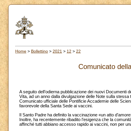
Home
>
Bollettino
>
2021
>
12
>
22
Comunicato dell
A seguito dell’odierna pubblicazione dei nuovi Documenti 
Vita, ad un anno dalla divulgazione delle Note sulla stessa
Comunicato ufficiale delle Pontificie Accademie delle Scie
favorevole della Santa Sede ai vaccini.
Il Santo Padre ha definito la vaccinazione «un atto d’amore»
Inoltre, ha recentemente ribadito l’esigenza che la comunità
affinché tutti abbiano accesso rapido ai vaccini, non per un