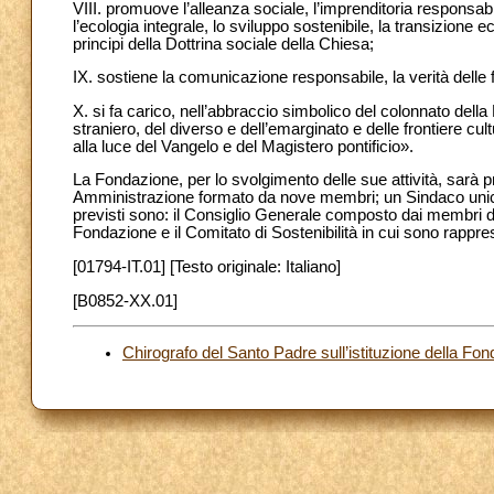
VIII. promuove l’alleanza sociale, l’imprenditoria responsabi
l’ecologia integrale, lo sviluppo sostenibile, la transizione ec
principi della Dottrina sociale della Chiesa;
IX. sostiene la comunicazione responsabile, la verità delle font
X. si fa carico, nell’abbraccio simbolico del colonnato della 
straniero, del diverso e dell’emarginato e delle frontiere cult
alla luce del Vangelo e del Magistero pontificio».
La Fondazione, per lo svolgimento delle sue attività, sarà 
Amministrazione formato da nove membri; un Sindaco unico;
previsti sono: il Consiglio Generale composto dai membri dei
Fondazione e il Comitato di Sostenibilità in cui sono rappres
[01794-IT.01] [Testo originale: Italiano]
[B0852-XX.01]
Chirografo del Santo Padre sull’istituzione della Fonda