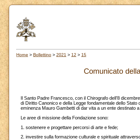
Home
>
Bollettino
>
2021
>
12
>
15
Comunicato dell
Il Santo Padre Francesco, con il Chirografo dell’8 dicembr
di Diritto Canonico e della Legge fondamentale dello Stato d
eminenza Mauro Gambetti di dar vita a un ente destinato a 
Le aree di missione della Fondazione sono:
1. sostenere e progettare percorsi di arte e fede;
2. investire sulla formazione culturale e spirituale attravers