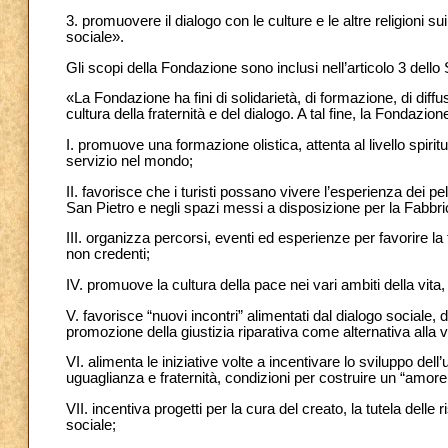
3. promuovere il dialogo con le culture e le altre religioni s
sociale».
Gli scopi della Fondazione sono inclusi nell’articolo 3 dello 
«La Fondazione ha fini di solidarietà, di formazione, di diffu
cultura della fraternità e del dialogo. A tal fine, la Fondazion
I. promuove una formazione olistica, attenta al livello spirit
servizio nel mondo;
II. favorisce che i turisti possano vivere l’esperienza dei pelle
San Pietro e negli spazi messi a disposizione per la Fabbri
III. organizza percorsi, eventi ed esperienze per favorire la f
non credenti;
IV. promuove la cultura della pace nei vari ambiti della vita,
V. favorisce “nuovi incontri” alimentati dal dialogo sociale,
promozione della giustizia riparativa come alternativa alla 
VI. alimenta le iniziative volte a incentivare lo sviluppo del
uguaglianza e fraternità, condizioni per costruire un “amore 
VII. incentiva progetti per la cura del creato, la tutela delle
sociale;