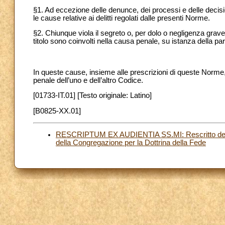
§1. Ad eccezione delle denunce, dei processi e delle decisioni 
le cause relative ai delitti regolati dalle presenti Norme.
§2. Chiunque viola il segreto o, per dolo o negligenza grave
titolo sono coinvolti nella causa penale, su istanza della pa
In queste cause, insieme alle prescrizioni di queste Norme,
penale dell’uno e dell’altro Codice.
[01733-IT.01] [Testo originale: Latino]
[B0825-XX.01]
RESCRIPTUM EX AUDIENTIA SS.MI: Rescritto del San
della Congregazione per la Dottrina della Fede