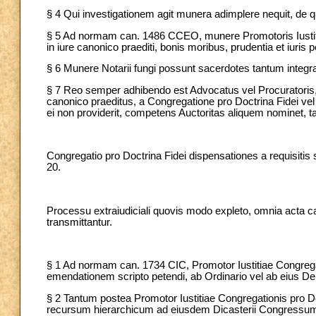
§ 4 Qui investigationem agit munera adimplere nequit, de qu
§ 5 Ad normam can. 1486 CCEO, munere Promotoris Iustitiae
in iure canonico praediti, bonis moribus, prudentia et iuris pe
§ 6 Munere Notarii fungi possunt sacerdotes tantum integ
§ 7 Reo semper adhibendo est Advocatus vel Procuratoris, qui
canonico praeditus, a Congregatione pro Doctrina Fidei ve
ei non providerit, competens Auctoritas aliquem nominet,
Congregatio pro Doctrina Fidei dispensationes a requisitis 
20.
Processu extraiudiciali quovis modo expleto, omnia acta 
transmittantur.
§ 1 Ad normam can. 1734 CIC, Promotor Iustitiae Congregat
emendationem scripto petendi, ab Ordinario vel ab eius Del
§ 2 Tantum postea Promotor Iustitiae Congregationis pro Do
recursum hierarchicum ad eiusdem Dicasterii Congressu