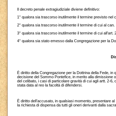
Il decreto penale extragiudiziale diviene definitivo:
1° qualora sia trascorso inutilmente il termine previsto nel
2° qualora sia trascorso inutilmente il termine di cui al ca
3° qualora sia trascorso inutilmente il termine di cui all’art
4° qualora sia stato emesso dalla Congregazione per la Dot
Dis
È diritto della Congregazione per la Dottrina della Fede, in
decisione del Sommo Pontefice, in merito alla dimissione o a
del celibato, i casi di particolare gravità di cui agli artt.
stata data al reo la facoltà di difendersi.
È diritto dell’accusato, in qualsiasi momento, presentare a
la richiesta di dispensa da tutti gli oneri derivanti dalla sacr