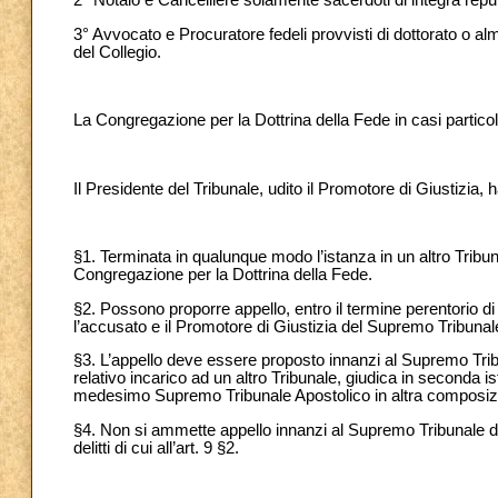
2° Notaio e Cancelliere solamente sacerdoti di integra reput
3° Avvocato e Procuratore fedeli provvisti di dottorato o a
del Collegio.
La Congregazione per la Dottrina della Fede in casi partico
Il Presidente del Tribunale, udito il Promotore di Giustizia, h
§1. Terminata in qualunque modo l’istanza in un altro Tribunal
Congregazione per la Dottrina della Fede.
§2. Possono proporre appello, entro il termine perentorio di 
l’accusato e il Promotore di Giustizia del Supremo Tribunal
§3. L’appello deve essere proposto innanzi al Supremo Tribu
relativo incarico ad un altro Tribunale, giudica in seconda ist
medesimo Supremo Tribunale Apostolico in altra composizi
§4. Non si ammette appello innanzi al Supremo Tribunale de
delitti di cui all’art. 9 §2.