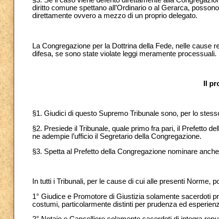
§3. Se il caso viene deferito direttamente alla Congregazion
diritto comune spettano all’Ordinario o al Gerarca, posso
direttamente ovvero a mezzo di un proprio delegato.
La Congregazione per la Dottrina della Fede, nelle cause relativ
difesa, se sono state violate leggi meramente processuali.
Il p
§1. Giudici di questo Supremo Tribunale sono, per lo stesso
§2. Presiede il Tribunale, quale primo fra pari, il Prefetto
ne adempie l’ufficio il Segretario della Congregazione.
§3. Spetta al Prefetto della Congregazione nominare anche al
In tutti i Tribunali, per le cause di cui alle presenti Norme
1° Giudice e Promotore di Giustizia solamente sacerdoti prov
costumi, particolarmente distinti per prudenza ed esperienz