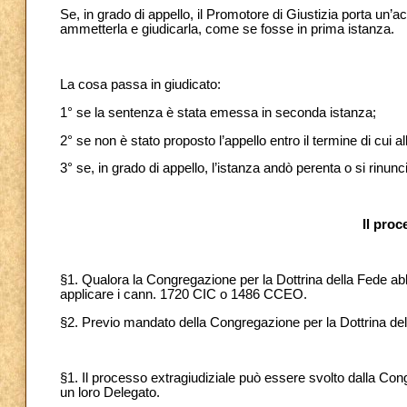
Se, in grado di appello, il Promotore di Giustizia porta u
ammetterla e giudicarla, come se fosse in prima istanza.
La cosa passa in giudicato:
1° se la sentenza è stata emessa in seconda istanza;
2° se non è stato proposto l’appello entro il termine di cui all
3° se, in grado di appello, l’istanza andò perenta o si rinun
Il proc
§1. Qualora la Congregazione per la Dottrina della Fede ab
applicare i cann. 1720 CIC o 1486 CCEO.
§2. Previo mandato della Congregazione per la Dottrina del
§1. Il processo extragiudiziale può essere svolto dalla Con
un loro Delegato.