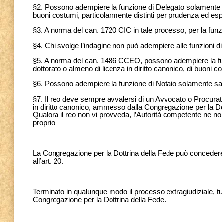
§2. Possono adempiere la funzione di Delegato solamente sac
buoni costumi, particolarmente distinti per prudenza ed esp
§3. A norma del can. 1720 CIC in tale processo, per la funzi
§4. Chi svolge l’indagine non può adempiere alle funzioni di 
§5. A norma del can. 1486 CCEO, possono adempiere la funz
dottorato o almeno di licenza in diritto canonico, di buoni c
§6. Possono adempiere la funzione di Notaio solamente sacer
§7. Il reo deve sempre avvalersi di un Avvocato o Procurat
in diritto canonico, ammesso dalla Congregazione per la Dot
Qualora il reo non vi provveda, l’Autorità competente ne nom
proprio.
La Congregazione per la Dottrina della Fede può concedere le
all’art. 20.
Terminato in qualunque modo il processo extragiudiziale, tutt
Congregazione per la Dottrina della Fede.