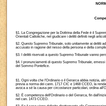
NORM
Compet
§1. La Congregazione per la Dottrina della Fede è il Supre
Orientali Cattoliche, nel giudicare i delitti definiti negli artico
§2. Questo Supremo Tribunale, solo unitamente ai delitti ad ess
accusato in ragione del nesso della persona e della complic
§3. I delitti riservati a questo Supremo Tribunale vanno pers
§4. I pronunciamenti di questo Supremo Tribunale, emessi n
del Sommo Pontefice.
§1. Ogni volta che l’Ordinario o il Gerarca abbia notizia, al
previa a norma dei cann. 1717 CIC e 1468 CCEO, la renda n
avoca a sé la causa per circostanze particolari, ordina all’
§2. È competenza dell’Ordinario o del Gerarca, fin dall’inizi
nel can. 1473 CCEO.