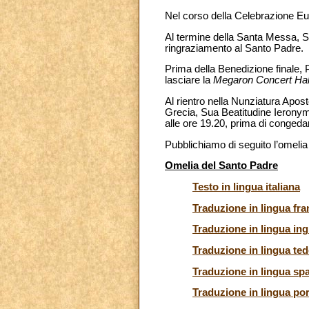
Nel corso della Celebrazione Euc
Al termine della Santa Messa, S.
ringraziamento al Santo Padre.
Prima della Benedizione finale, P
lasciare la
Megaron Concert Hal
Al rientro nella Nunziatura Apost
Grecia, Sua Beatitudine Ieronymos 
alle ore 19.20, prima di congedar
Pubblichiamo di seguito l’omelia
Omelia del Santo Padre
Testo in lingua italiana
Traduzione in lingua fr
Traduzione in lingua ing
Traduzione in lingua te
Traduzione in lingua sp
Traduzione in lingua po