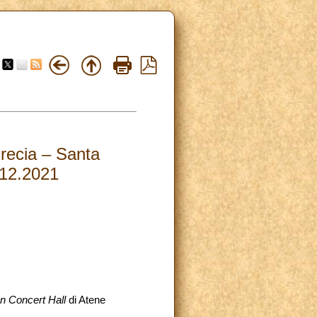
Grecia – Santa
.12.2021
n Concert Hall
di Atene