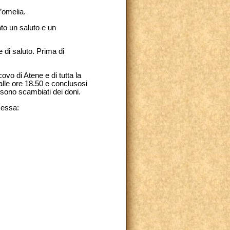
’omelia.
to un saluto e un
e di saluto. Prima di
ovo di Atene e di tutta la
 alle ore 18.50 e conclusosi
i sono scambiati dei doni.
Messa: