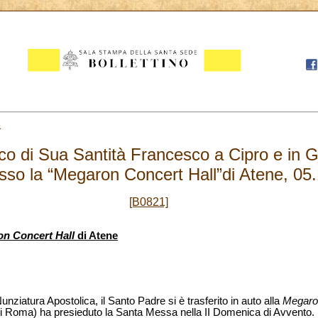
5
ico di Sua Santità Francesco a Cipro e in 
so la “Megaron Concert Hall”di Atene, 05
[B0821]
n Concert Hall
di Atene
nziatura Apostolica, il Santo Padre si è trasferito in auto alla
Megaro
 di Roma) ha presieduto la Santa Messa nella II Domenica di Avvento.