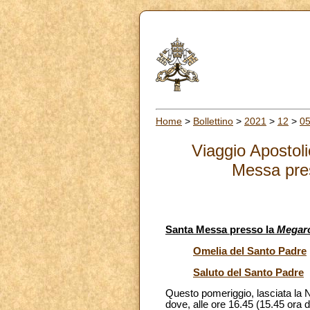
Home
>
Bollettino
>
2021
>
12
>
0
Viaggio Apostol
Messa pres
Santa Messa presso la
Megaro
Omelia del Santo Padre
Saluto del Santo Padre
Questo pomeriggio, lasciata la Nu
dove, alle ore 16.45 (15.45 ora